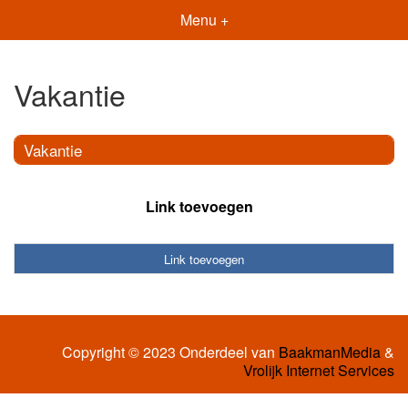
Menu +
Vakantie
Vakantie
Link toevoegen
Link toevoegen
Copyright © 2023 Onderdeel van
BaakmanMedia
&
Vrolijk Internet Services