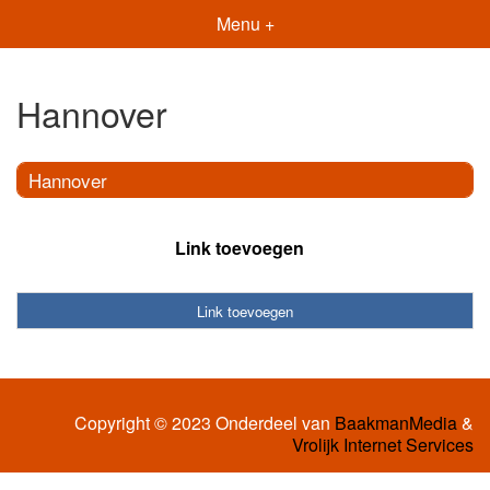
Menu +
Hannover
Hannover
Link toevoegen
Link toevoegen
Copyright © 2023 Onderdeel van
BaakmanMedia
&
Vrolijk Internet Services