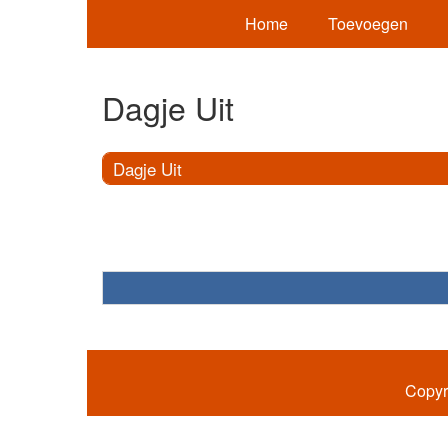
Home
Toevoegen
Dagje Uit
Dagje Uit
Copyr