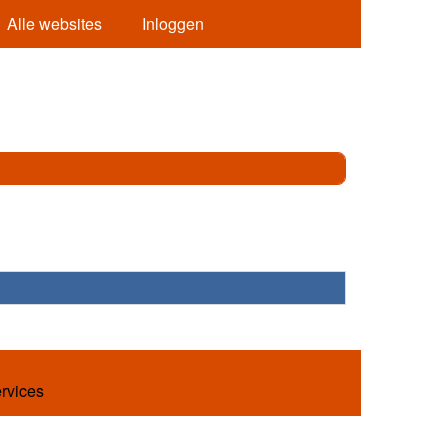
Alle websites
Inloggen
ervices